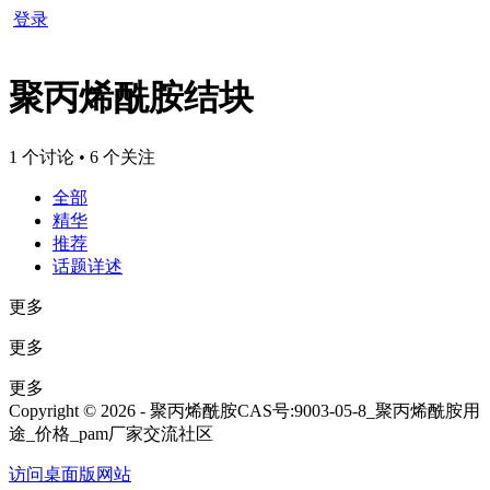
登录
聚丙烯酰胺结块
1 个讨论 • 6 个关注
全部
精华
推荐
话题详述
更多
更多
更多
Copyright © 2026 - 聚丙烯酰胺CAS号:9003-05-8_聚丙烯酰胺用
途_价格_pam厂家交流社区
访问桌面版网站