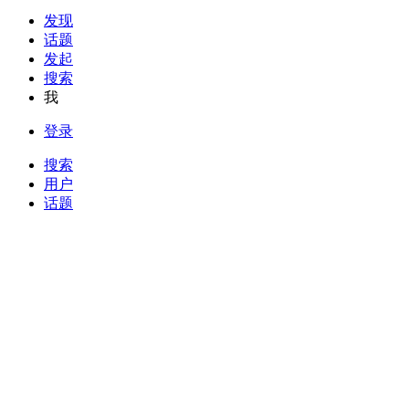
发现
话题
发起
搜索
我
登录
搜索
用户
话题